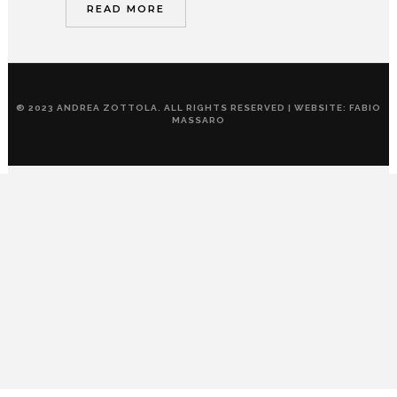
READ MORE
® 2023 ANDREA ZOTTOLA. ALL RIGHTS RESERVED | WEBSITE: FABIO
MASSARO