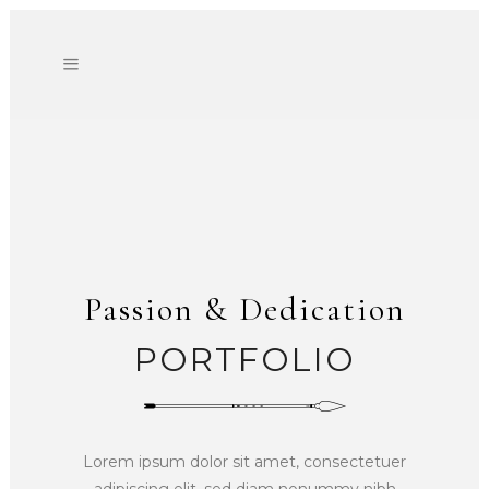
Passion & Dedication
PORTFOLIO
Lorem ipsum dolor sit amet, consectetuer
adipiscing elit, sed diam nonummy nibh