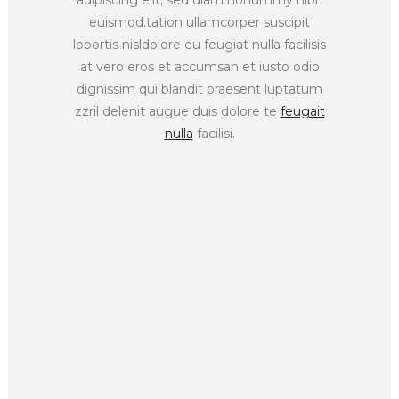
euismod.tation ullamcorper suscipit
lobortis nisldolore eu feugiat nulla facilisis
at vero eros et accumsan et iusto odio
dignissim qui blandit praesent luptatum
zzril delenit augue duis dolore te
feugait
nulla
facilisi.