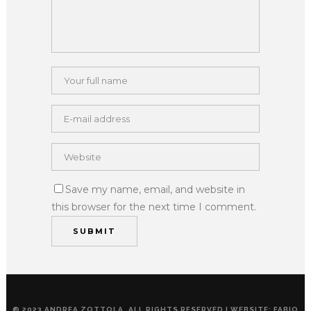
Save my name, email, and website in
this browser for the next time I comment.
® 2023 ANDREA ZOTTOLA. ALL RIGHTS RESERVED | WEBSITE: FABIO