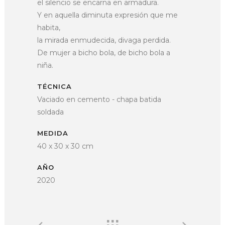
el silencio se encarna en armadura.
Y en aquella diminuta expresión que me
habita,
la mirada enmudecida, divaga perdida.
De mujer a bicho bola, de bicho bola a
niña.
TÉCNICA
Vaciado en cemento - chapa batida
soldada
MEDIDA
40 x 30 x 30 cm
AÑO
2020