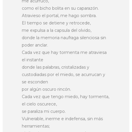
me acurruco,
como el bicho bolita en su caparazón.
Atravieso el portal, me hago sombra.
El tiempo se detiene y retrocede,
me expulsa a la capsula del olvido,
donde la memoria naufraga silenciosa sin
poder anclar.
Cada vez que hay tormenta me atraviesa
el instante
donde las palabras, cristalizadas y
custodiadas por el miedo, se acurrucan y
se esconden
por algún oscuro rincón.
Cada vez que tengo miedo, hay tormenta,
el cielo oscurece,
se paraliza mi cuerpo.
Vulnerable, inerme e indefensa, sin más
herramientas;