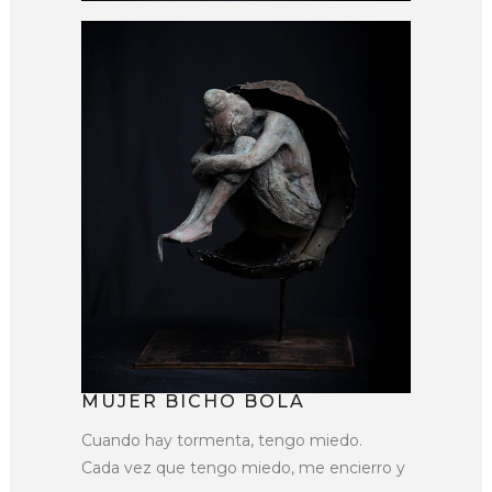
MUJER BICHO BOLA
Cuando hay tormenta, tengo miedo.
Cada vez que tengo miedo, me encierro y